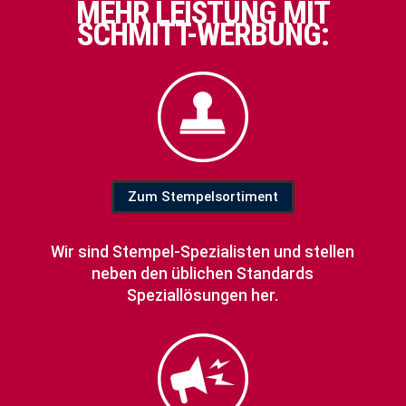
MEHR LEISTUNG MIT
SCHMITT-WERBUNG:
Zum Stempelsortiment
Wir sind Stempel-Spezialisten und stellen
neben den üblichen Standards
Speziallösungen her.